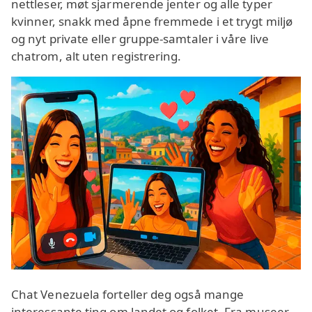
nettleser, møt sjarmerende jenter og alle typer
kvinner, snakk med åpne fremmede i et trygt miljø
og nyt private eller gruppe-samtaler i våre live
chatrom, alt uten registrering.
Chat Venezuela forteller deg også mange
interessante ting om landet og folket. Fra museer