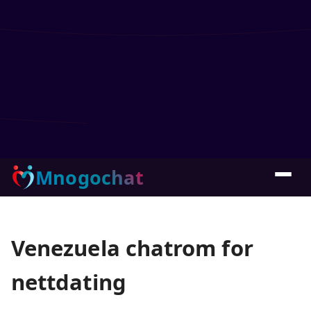
Mnogochat
Venezuela chatrom for
nettdating