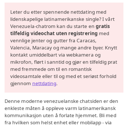
Leter du etter spennende nettdating med
lidenskapelige latinamerikanske single? I vårt
Venezuela-chatrom kan du starte en
gratis
tilfeldig videochat uten registrering
med
vennlige jenter og gutter fra Caracas,
Valencia, Maracay og mange andre byer. Knytt
kontakt umiddelbart via webkamera og
mikrofon, flørt i sanntid og gjør en tilfeldig prat
med fremmede om til en romantisk
videosamtale eller til og med et seriøst forhold
gjennom
nettdating
.
Denne moderne venezuelanske chatsiden er den
enkleste måten å oppleve varm latinamerikansk
kommunikasjon uten å forlate hjemmet. Bli med
fra hvilken som helst enhet eller mobilapp - via