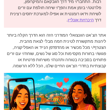
רבות. התחבר/י מיד דרך הוובקאם והמיקרופון,
פלרטט/י בזמן אמת והפך/י שיחה חולפת עם זרים
לשיחת וידאו רומנטית או אפילו למערכת יחסים רצינית
דרך
היכרויות אונליין
.
אתר הצ'אט הוונצואלי המודרני הזה הוא הדרך הקלה ביותר
ליהנות מתקשורת לטינית חמה מבלי לצאת מהבית.
הצטרף/י מכל מכשיר או מהדפדפן הנייד או האפליקציה,
פגוש/י בחורות מקסימות וכל סוג של נשים, שוחח/י עם זרים
פתוחים בסביבה בטוחה ותהנה/י משיחות פרטיות או
קבוצתיות בחדרי הצ'אט החיים שלנו, הכל ללא הרשמה.