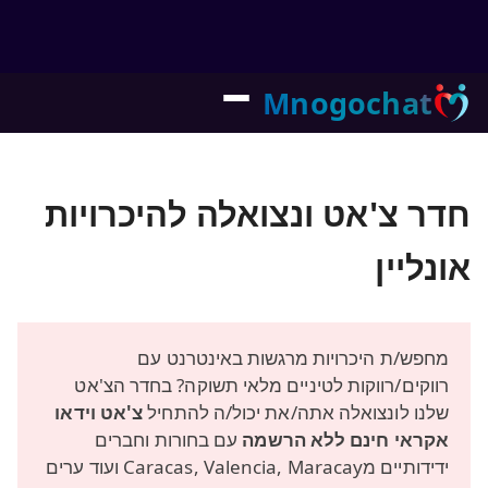
Mnogochat
חדר צ'אט ונצואלה להיכרויות
אונליין
מחפש/ת היכרויות מרגשות באינטרנט עם
רווקים/רווקות לטיניים מלאי תשוקה? בחדר הצ'אט
שלנו לונצואלה אתה/את יכול/ה להתחיל
צ'אט וידאו
אקראי חינם ללא הרשמה
עם בחורות וחברים
ידידותיים מCaracas, Valencia, Maracay ועוד ערים