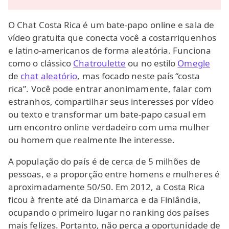
O Chat Costa Rica é um bate-papo online e sala de
vídeo gratuita que conecta você a costarriquenhos
e latino-americanos de forma aleatória. Funciona
como o clássico
Chatroulette
ou no estilo
Omegle
de
chat aleatório
, mas focado neste país “costa
rica”. Você pode entrar anonimamente, falar com
estranhos, compartilhar seus interesses por vídeo
ou texto e transformar um bate-papo casual em
um encontro online verdadeiro com uma mulher
ou homem que realmente lhe interesse.
A população do país é de cerca de 5 milhões de
pessoas, e a proporção entre homens e mulheres é
aproximadamente 50/50. Em 2012, a Costa Rica
ficou à frente até da Dinamarca e da Finlândia,
ocupando o primeiro lugar no ranking dos países
mais felizes. Portanto, não perca a oportunidade de