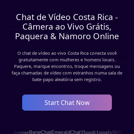
Chat de Vídeo Costa Rica -
Câmera ao Vivo Grátis,
Paquera & Namoro Online
O chat de vídeo ao vivo Costa Rica conecta você
gratuitamente com mulheres e homens locais.
Paquere, marque encontros, troque mensagens ou
faça chamadas de vídeo com estranhos numa sala de
bate-papo aleatória sem registro.
Start Chat Now
SHAGLE
t Avenue
BeneChat
EmeraldChat
Thundr
Joingly