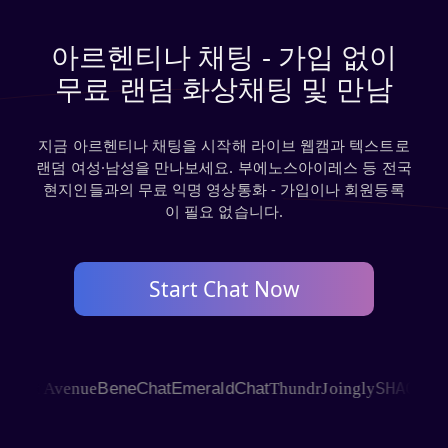
아르헨티나 채팅 - 가입 없이
무료 랜덤 화상채팅 및 만남
지금 아르헨티나 채팅을 시작해 라이브 웹캠과 텍스트로
랜덤 여성·남성을 만나보세요. 부에노스아이레스 등 전국
현지인들과의 무료 익명 영상통화 - 가입이나 회원등록
이 필요 없습니다.
Start Chat Now
SHAGLE
t Avenue
BeneChat
EmeraldChat
Thundr
Joingly