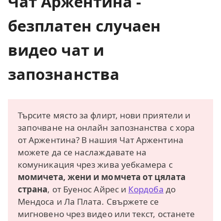
Чат Аржентина -
безплатен случаен
видео чат и
запознанства
Търсите място за флирт, нови приятели и
започване на онлайн запознанства с хора
от Аржентина? В нашия Чат Аржентина
можете да се наслаждавате на
комуникация чрез жива уебкамера с
момичета, жени и момчета от цялата
страна
, от Буенос Айрес и
Кордоба
до
Мендоса и Ла Плата. Свържете се
мигновено чрез видео или текст, останете