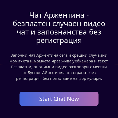
Чат Аржентина -
безплатен случаен видео
чат и запознанства без
регистрация
Започни Чат Аржентина сега и срещни случайни
момичета и момчета чрез жива уебкамера и текст.
Безплатни, анонимни видео разговори с местни
от Буенос Айрес и цялата страна - без
регистрация, без попълване на формуляри.
Start Chat Now