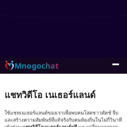
Mnogochat
แชทวิดีโอ เนเธอร์แลนด์
ใช้แชทเนเธอร์แลนด์ของเราเพื่อพบคนโสดชาวดัตช์ จีบ
และสร้างความสัมพันธ์ที่แท้จริงกับคนท้องถิ่นในไม่กี่วินาที
เข้าร่วม
แชทวิดีโอเนเธอร์แลนด์ฟรี
และเปลี่ยนจากการ