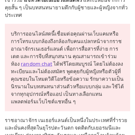
คุยสั้น ๆ เป็นบทสนทนายามดึกกับผู้ชายและผู้หญิงจากทั่ว
ประเทศ
บริการออนไลน์สดนี้เชื่อมต่อคุณผ่านเว็บแคมหรือ
การโทรแบบกล้องถึงกล้องกับคนแปลกหน้าจากราช
อาณาจักรเนเธอร์แลนด์ เพื่อการสื่อสารที่ง่าย การ
เดต และการจีบที่สนุกสนาน คุณสามารถเข้าร่วม
ห้อง
random chat
ได้ฟรีโดยสมบูรณ์ โดยไม่ต้องลง
ทะเบียนและไม่ต้องสมัคร พูดคุยกับผู้หญิงหรือตัวผู้ที่
คุณชอบในโหมดวิดีโอหรือข้อความ รักษาความเป็น
นิรนามในบทสนทนาส่วนตัวหรือแบบกลุ่ม และใช้ได้
จากทุกอุปกรณ์หรือแอป เป็นทางเลือกแทน
แพลตฟอร์มเว็บไซต์แชทอื่น ๆ
ราชอาณาจักร เนเธอร์แลนด์เป็นหนึ่งในประเทศที่ร่ำรวย
และมั่นคงที่สุดในยุโรปตะวันตก จดติดกับเยอรมนีและ