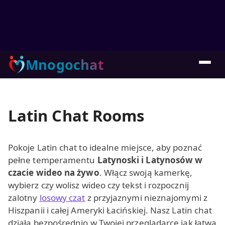
Mnogochat
Latin Chat Rooms
Pokoje Latin chat to idealne miejsce, aby poznać
pełne temperamentu
Latynoski i Latynosów w
czacie wideo na żywo
. Włącz swoją kamerkę,
wybierz czy wolisz wideo czy tekst i rozpocznij
zalotny
losowy czat
z przyjaznymi nieznajomymi z
Hiszpanii i całej Ameryki Łacińskiej. Nasz Latin chat
działa bezpośrednio w Twojej przeglądarce jak łatwa