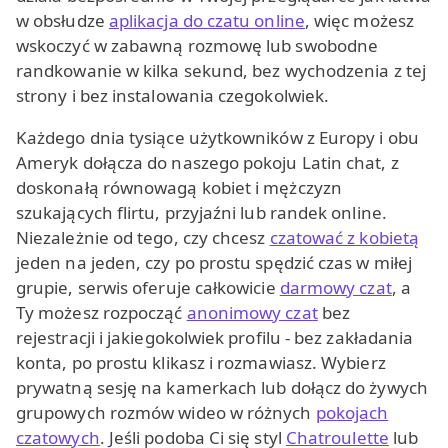
w obsłudze
aplikacja do czatu online
, więc możesz
wskoczyć w zabawną rozmowę lub swobodne
randkowanie w kilka sekund, bez wychodzenia z tej
strony i bez instalowania czegokolwiek.
Każdego dnia tysiące użytkowników z Europy i obu
Ameryk dołącza do naszego pokoju Latin chat, z
doskonałą równowagą kobiet i mężczyzn
szukających flirtu, przyjaźni lub randek online.
Niezależnie od tego, czy chcesz
czatować z kobietą
jeden na jeden, czy po prostu spędzić czas w miłej
grupie, serwis oferuje całkowicie
darmowy czat
, a
Ty możesz rozpocząć
anonimowy czat
bez
rejestracji i jakiegokolwiek profilu - bez zakładania
konta, po prostu klikasz i rozmawiasz. Wybierz
prywatną sesję na kamerkach lub dołącz do żywych
grupowych rozmów wideo w różnych
pokojach
czatowych
. Jeśli podoba Ci się styl
Chatroulette
lub