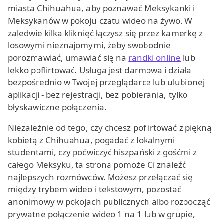
miasta Chihuahua, aby poznawać Meksykanki i
Meksykanów w pokoju czatu wideo na żywo. W
zaledwie kilka kliknięć łączysz się przez kamerkę z
losowymi nieznajomymi, żeby swobodnie
porozmawiać, umawiać się na
randki online
lub
lekko poflirtować. Usługa jest darmowa i działa
bezpośrednio w Twojej przeglądarce lub ulubionej
aplikacji - bez rejestracji, bez pobierania, tylko
błyskawiczne połączenia.
Niezależnie od tego, czy chcesz poflirtować z piękną
kobietą z Chihuahua, pogadać z lokalnymi
studentami, czy poćwiczyć hiszpański z gośćmi z
całego Meksyku, ta strona pomoże Ci znaleźć
najlepszych rozmówców. Możesz przełączać się
między trybem wideo i tekstowym, pozostać
anonimowy w pokojach publicznych albo rozpocząć
prywatne połączenie wideo 1 na 1 lub w grupie,