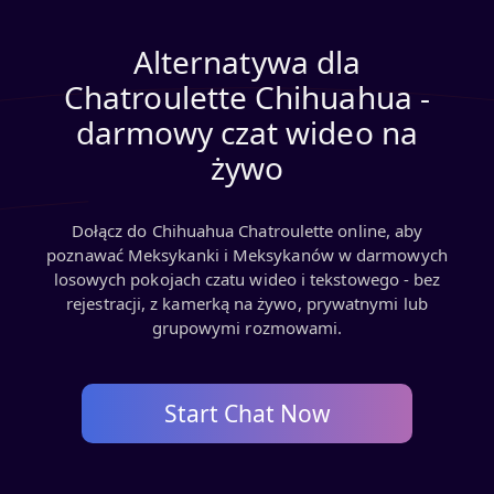
Alternatywa dla
Chatroulette Chihuahua -
darmowy czat wideo na
żywo
Dołącz do Chihuahua Chatroulette online, aby
poznawać Meksykanki i Meksykanów w darmowych
losowych pokojach czatu wideo i tekstowego - bez
rejestracji, z kamerką na żywo, prywatnymi lub
grupowymi rozmowami.
Start Chat Now