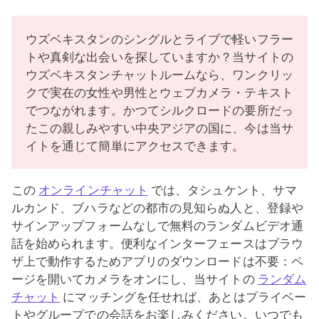
ウズベキスタンのシングルとライブで軽いフラー
トや真剣な出会いを探していますか？当サイトの
ウズベキスタンチャットルームなら、ワンクリッ
クで実在の女性や男性とウェブカメラ・テキスト
でつながれます。かつてシルクロードの要所だっ
たこの親しみやすい中央アジアの国に、今は当サ
イトを通じて簡単にアクセスできます。
この
オンラインチャット
では、タシュケント、サマ
ルカンド、ブハラなどの都市の見知らぬ人と、登録や
サインアップフォームなしで無料のランダムビデオ通
話を始められます。便利なインターフェースはブラウ
ザ上で動作するためアプリのダウンロードは不要：ペ
ージを開いてカメラをオンにし、当サイトの
ランダム
チャット
にマッチングを任せれば、あとはプライベー
トやグループでの会話をお楽しみください。いつでも