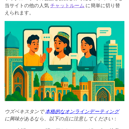
当サイトの他の人気
チャットルーム
に簡単に切り替
えられます。
ウズベキスタンで
本格的なオンラインデーティング
に興味があるなら、以下の点に注意してください
：