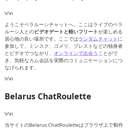
\r\n
ようこそベラルーシチャットへ。ここはライブのベラ
ルーシ人との
ビデオデートと軽いフリート
が楽しめる
居心地の良い場所です。ここでは
ランダムチャット
に
参加して、ミンスク、ゴメリ、ブレストなどの独身者
とビデオでつながり、
オンラインで出会う
ことがで
き、気軽なカム会話を実際のコミュニケーションにつ
なげられます。
\r\n
Belarus ChatRoulette
\r\n
当サイトのBelarus ChatRouletteはブラウザ上で動作