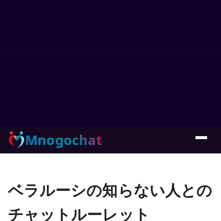
Mnogochat
ベラルーシの知らない人との
チャットルーレット