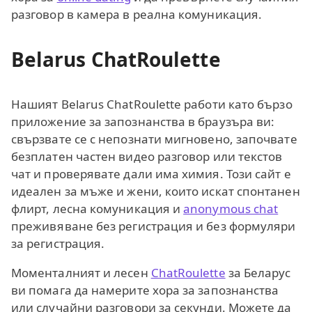
разговор в камера в реална комуникация.
Belarus ChatRoulette
Нашият Belarus ChatRoulette работи като бързо
приложение за запознанства в браузъра ви:
свързвате се с непознати мигновено, започвате
безплатен частен видео разговор или текстов
чат и проверявате дали има химия. Този сайт е
идеален за мъже и жени, които искат спонтанен
флирт, лесна комуникация и
anonymous chat
преживяване без регистрация и без формуляри
за регистрация.
Моменталният и лесен
ChatRoulette
за Беларус
ви помага да намерите хора за запознанства
или случайни разговори за секунди. Можете да