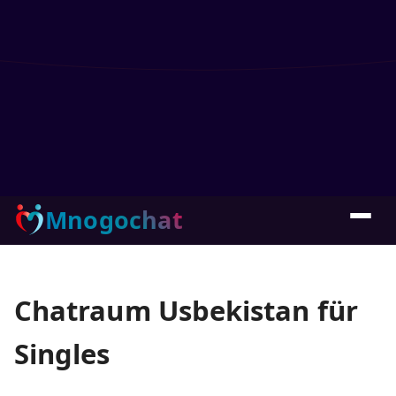
Mnogochat
Chatraum Usbekistan für
Singles