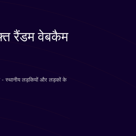
्त रैंडम वेबकैम
प - स्थानीय लड़कियों और लड़कों के