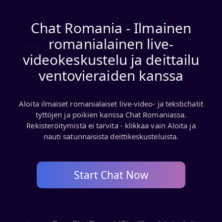
Chat Romania - Ilmainen
romanialainen live-
videokeskustelu ja deittailu
ventovieraiden kanssa
Aloita ilmaiset romanialaiset live-video- ja tekstichatit
tyttöjen ja poikien kanssa Chat Romaniassa.
Rekisteröitymistä ei tarvita - klikkaa vain Aloita ja
nauti satunnaisista deittikeskusteluista.
Start Chat Now