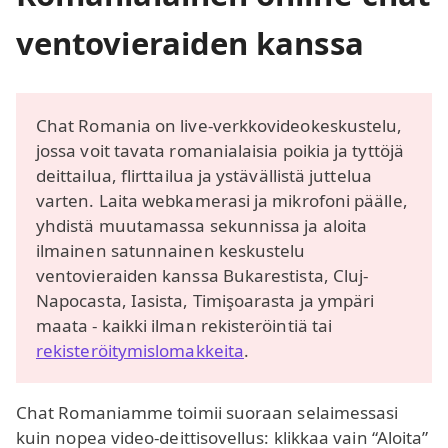
ventovieraiden kanssa
Chat Romania on live-verkkovideokeskustelu,
jossa voit tavata romanialaisia poikia ja tyttöjä
deittailua, flirttailua ja ystävällistä juttelua
varten. Laita webkamerasi ja mikrofoni päälle,
yhdistä muutamassa sekunnissa ja aloita
ilmainen satunnainen keskustelu
ventovieraiden kanssa Bukarestista, Cluj-
Napocasta, Iasista, Timişoarasta ja ympäri
maata - kaikki ilman rekisteröintiä tai
rekisteröitymislomakkeita
.
Chat Romaniamme toimii suoraan selaimessasi
kuin nopea video-deittisovellus: klikkaa vain “Aloita”