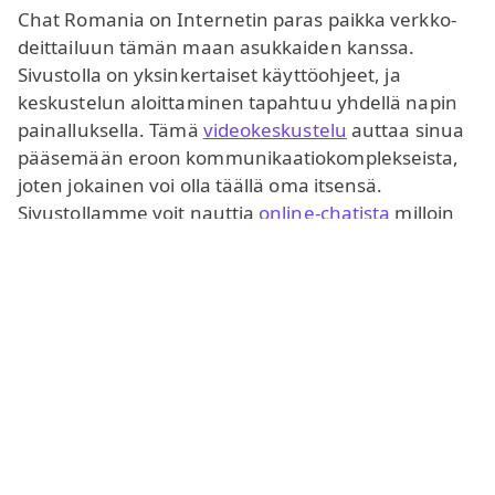
Chat Romania on Internetin paras paikka verkko-
deittailuun tämän maan asukkaiden kanssa.
Sivustolla on yksinkertaiset käyttöohjeet, ja
keskustelun aloittaminen tapahtuu yhdellä napin
painalluksella. Tämä
videokeskustelu
auttaa sinua
pääsemään eroon kommunikaatiokomplekseista,
joten jokainen voi olla täällä oma itsensä.
Sivustollamme voit nauttia
online-chatista
milloin
vain, ja jos olet kiinnostunut
verkkodeittailusta
,
löydät runsaasti mielenkiintoisia ihmisiä. Voit
unelmoida, viestiä, flirttailla ja rakastua. Täällä
pidät hauskaa;
ventovieraat
eivät ainoastaan
piristä mieltäsi, vaan myös tarjoavat uudenlaisen
kokemuksen keskustelusta ihmisten kanssa eri
maista ja kaupungeista. Reaaliaikainen
videokeskustelu mahdollistaa kommunikoinnin
sekä videon että tekstiviestien välityksellä, joten
voit valita sinulle mukavimman tavan. Näin voit