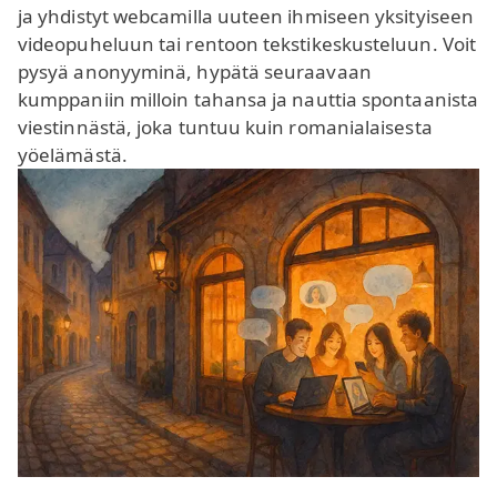
ja yhdistyt webcamilla uuteen ihmiseen yksityiseen
videopuheluun tai rentoon tekstikeskusteluun. Voit
pysyä anonyyminä, hypätä seuraavaan
kumppaniin milloin tahansa ja nauttia spontaanista
viestinnästä, joka tuntuu kuin romanialaisesta
yöelämästä.