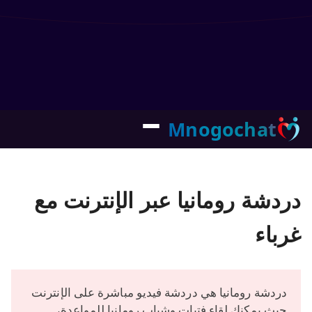
Mnogochat
دردشة رومانيا عبر الإنترنت مع
غرباء
دردشة رومانيا هي دردشة فيديو مباشرة على الإنترنت
حيث يمكنك لقاء فتيات وشباب رومانيا للمواعدة،