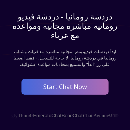
دردشة رومانيا - دردشة فيديو
رومانية مباشرة مجانية ومواعدة
مع غرباء
ابدأ دردشات فيديو ونص مجانية مباشرة مع فتيات وشباب
رومانيا في دردشة رومانيا. لا حاجة للتسجيل - فقط اضغط
على زر "ابدأ" واستمتع بمحادثات مواعدة عشوائية.
Start Chat Now
AGLE
Joingly
Thundr
EmeraldChat
BeneChat
Chat Avenue
Ohme