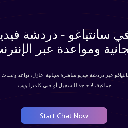
ي سانتياغو - دردشة فيدي
انية ومواعدة عبر الإنترن
انتياغو عبر دردشة فيديو مباشرة مجانية. غازل، تواعد وتحد
جماعية، لا حاجة للتسجيل أو حتى كاميرا ويب.
Start Chat Now