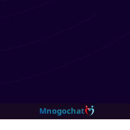
Mnogochat