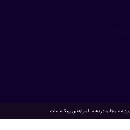
ردشة مجانية
دردشة المراهقين
ويبكام بنات