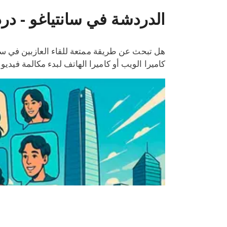
الدردشة في سانتياغو - در
هل تبحث عن طريقة ممتعة للقاء العازبين في س
كاميرا الويب أو كاميرا الهاتف لبدء مكالمة فيدي