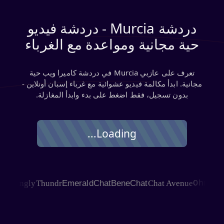
دردشة Murcia - دردشة فيديو
حية مجانية ومواعدة مع الغرباء
تعرف على عازبي Murcia في دردشة كاميرا ويب حية
مجانية. ابدأ مكالمة فيديو عشوائية مع غرباء إسبان أونلاين -
بدون تسجيل، فقط اضغط على بدء وابدأ المغازلة.
Loading...
HAGLE
Joingly
Thundr
EmeraldChat
BeneChat
Chat Avenue
Ohm