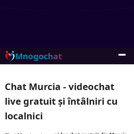
Mnogochat
Chat Murcia - videochat
live gratuit și întâlniri cu
localnici