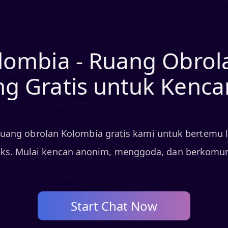
lombia - Ruang Obrol
g Gratis untuk Kenca
uang obrolan Kolombia gratis kami untuk bertemu l
eks. Mulai kencan anonim, menggoda, dan berkomun
Start Chat Now