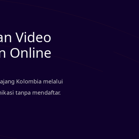
an Video
n Online
ajang Kolombia melalui
ikasi tanpa mendaftar.