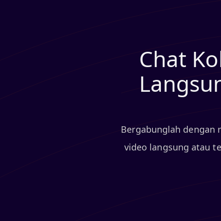
Chat Ko
Langsun
Bergabunglah dengan r
video langsung atau t