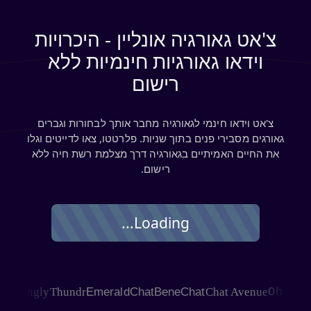
צ'אט גאורגיה אונליין - היכרויות
וידאו גאורגיות חינמיות ללא
רישום
צ'אט וידאו חינמי לגאורגיה מחבר אותך לבחורות וגברים
גאורגים מסבירי פנים בתוך שניות. פלרטטו, צאו לדייטים וגלו
את החיים האמיתיים בגאורגיה דרך מצלמת רשת חיה ללא
רישום.
Loading...
HAGLE
Joingly
Thundr
EmeraldChat
BeneChat
Chat Avenue
Ohm