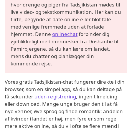
hvor drenge og piger fra Tadsjikistan mødes til
live video- og tekstkommunikation. Her kan du
flirte, begynde at date online eller blot tale
med venlige fremmede uden at forlade
hjemmet. Denne
onlinechat
forbinder dig
øjeblikkeligt med mennesker fra Dushanbe til
Pamirbjergene, så du kan lære om landet,
mens du chatter og planlægger din
kommende rejse.
Vores gratis Tadsjikistan-chat fungerer direkte i din
browser, som en simpel app, så du kan deltage på
få sekunder
uden registrering
, ingen tilmelding
eller download. Mange unge bruger den til at få
nye venner, øve sprog og finde romantik: andelen
af kvinder i landet er høj, men fyre er som regel
mere aktive online, så du vil ofte se flere mænd i