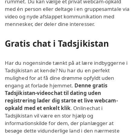
rummet. Du kan vælge et privat webcam-opkald
med én person eller deltage i en gruppesamtale via
video og nyde afslappet kommunikation med
mennesker, der deler dine interesser.
Gratis chat i Tadsjikistan
Har du nogensinde tænkt på at lære indbyggerne i
Tadsjikistan at kende? Nu har du en perfekt
mulighed for at få dine drømme opfyldt uden
engang at forlade hjemmet.
Denne gratis
Tadsjikistan-videochat til dating uden
registrering lader dig starte et live webcam-
opkald med et enkelt klik
. Onlinechat i
Tadsjikistan vil være en stor hjælp og
informationskilde for dem, der planlægger at
besøge dette vidunderlige land i den nærmeste