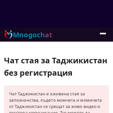
Mnogochat
Чат стая за Таджикистан
без регистрация
Чат Таджикистан е оживена стая за
запознанства, където момчета и момичета
от Таджикистан се срещат за живо видео и
текстова комуникация. Тук можете да