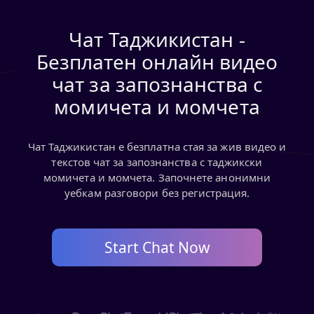
Чат Таджикистан -
Безплатен онлайн видео
чат за запознанства с
момичета и момчета
Чат Таджикистан е безплатна стая за жив видео и
текстов чат за запознанства с таджикски
момичета и момчета. Започнете анонимни
уебкам разговори без регистрация.
Start Chat Now