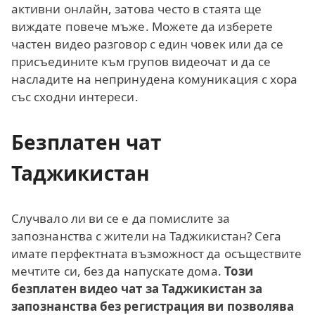
активни онлайн, затова често в стаята ще
виждате повече мъже. Можете да изберете
частен видео разговор с един човек или да се
присъедините към групов видеочат и да се
насладите на непринудена комуникация с хора
със сходни интереси.
Безплатен чат
Таджикистан
Случвало ли ви се е да помислите за
запознанства с жители на Таджикистан? Сега
имате перфектната възможност да осъществите
мечтите си, без да напускате дома.
Този
безплатен видео чат за Таджикистан за
запознанства без регистрация ви позволява