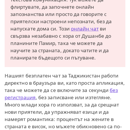
флиртувате, да започнете онлайн
запознанства или просто да говорите с
приятелски настроени непознати, без да
напускате дома си. Този
онлайн чат
ви
свързва незабавно с хора от Душанбе до
планините Памир, така че можете да
научите за страната, докато чатите и да
планирате бъдещото си пътуване.
Нашият безплатен чат за Таджикистан работи
директно в браузъра ви, като проста апликация,
така че можете да се включите за секунди
без
регистрация
, без записване или изтегляне.
Много млади хора го използват, за да срещнат
нови приятели, да упражняват езици и да
намерят романтика: процентът на жените в
страната е висок, но мъжете обикновено са по-