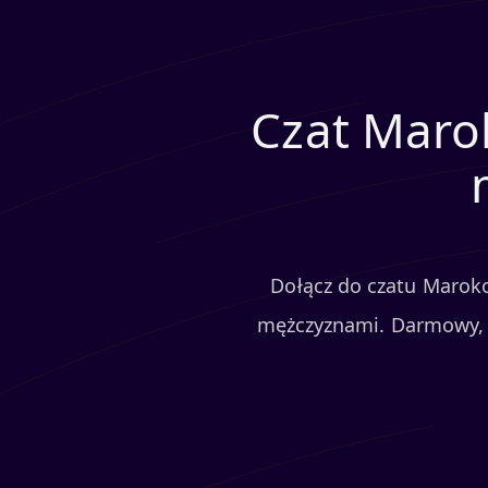
Czat Marok
Dołącz do czatu Marok
mężczyznami. Darmowy, a