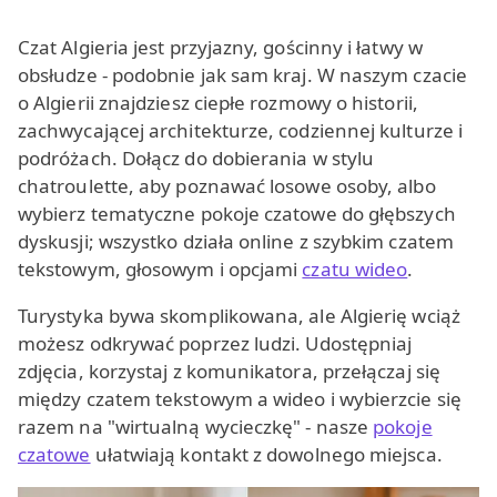
Czat Algieria jest przyjazny, gościnny i łatwy w
obsłudze - podobnie jak sam kraj. W naszym czacie
o Algierii znajdziesz ciepłe rozmowy o historii,
zachwycającej architekturze, codziennej kulturze i
podróżach. Dołącz do dobierania w stylu
chatroulette, aby poznawać losowe osoby, albo
wybierz tematyczne pokoje czatowe do głębszych
dyskusji; wszystko działa online z szybkim czatem
tekstowym, głosowym i opcjami
czatu wideo
.
Turystyka bywa skomplikowana, ale Algierię wciąż
możesz odkrywać poprzez ludzi. Udostępniaj
zdjęcia, korzystaj z komunikatora, przełączaj się
między czatem tekstowym a wideo i wybierzcie się
razem na "wirtualną wycieczkę" - nasze
pokoje
czatowe
ułatwiają kontakt z dowolnego miejsca.