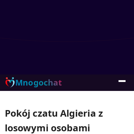
Mnogochat
Pokój czatu Algieria z
losowymi osobami