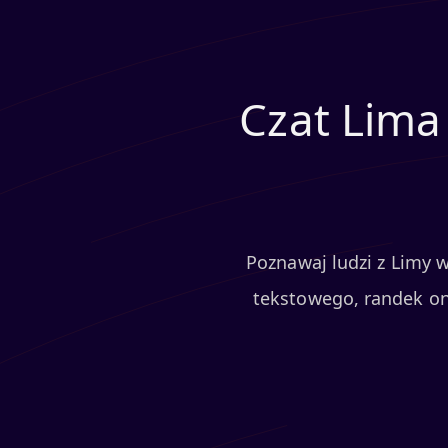
Czat Lima
Poznawaj ludzi z Limy 
tekstowego, randek onl