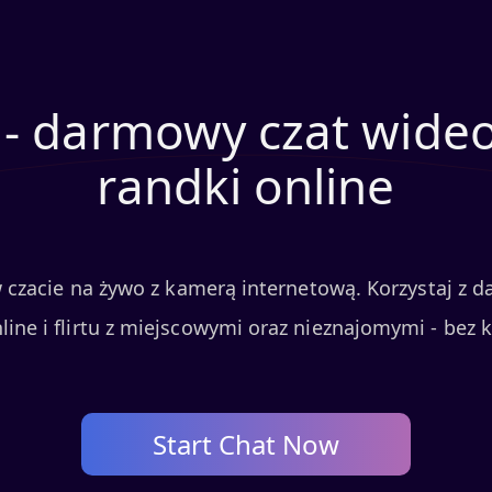
 - darmowy czat wideo
randki online
w czacie na żywo z kamerą internetową. Korzystaj z 
ine i flirtu z miejscowymi oraz nieznajomymi - bez ko
Start Chat Now