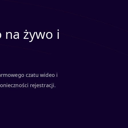
 na żywo i
darmowego czatu wideo i
nieczności rejestracji.