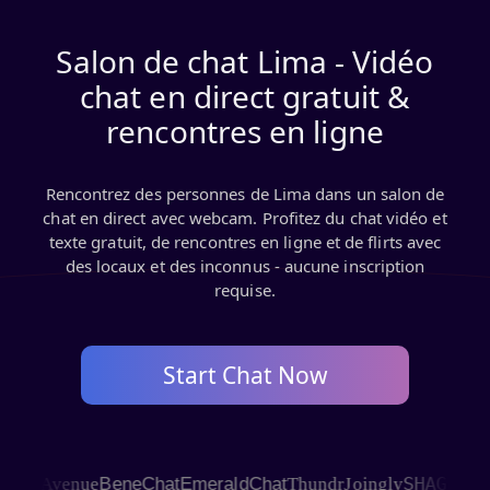
Salon de chat Lima - Vidéo
chat en direct gratuit &
rencontres en ligne
Rencontrez des personnes de Lima dans un salon de
chat en direct avec webcam. Profitez du chat vidéo et
texte gratuit, de rencontres en ligne et de flirts avec
des locaux et des inconnus - aucune inscription
requise.
Start Chat Now
SHAGLE
 Avenue
BeneChat
EmeraldChat
Thundr
Joingly
C