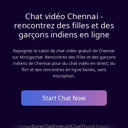
Chat vidéo Chennai -
rencontrez des filles et des
garçons indiens en ligne
Rejoignez le salon de chat vidéo gratuit de Chennai
sur Mnogochat. Rencontrez des filles et des garçons
indiens de Chennai pour du chat vidéo en direct, du
flirt et des rencontres en ligne faciles, sans
inscription.
Start Chat Now
SHAGLE
Chat Avenue
BeneChat
EmeraldChat
Thundr
Joingly