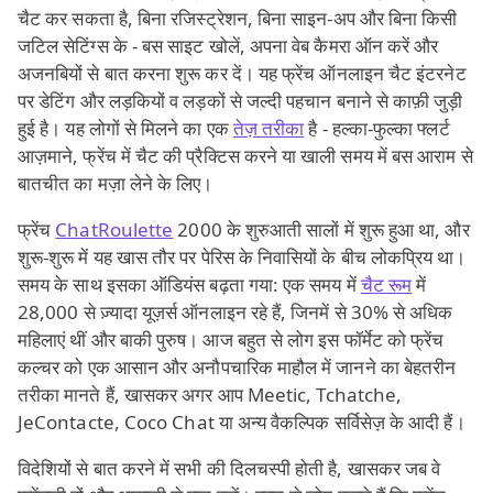
चैट कर सकता है, बिना रजिस्ट्रेशन, बिना साइन‑अप और बिना किसी
जटिल सेटिंग्स के - बस साइट खोलें, अपना वेब कैमरा ऑन करें और
अजनबियों से बात करना शुरू कर दें। यह फ्रेंच ऑनलाइन चैट इंटरनेट
पर डेटिंग और लड़कियों व लड़कों से जल्दी पहचान बनाने से काफ़ी जुड़ी
हुई है। यह लोगों से मिलने का एक
तेज़ तरीका
है - हल्का‑फुल्का फ्लर्ट
आज़माने, फ्रेंच में चैट की प्रैक्टिस करने या खाली समय में बस आराम से
बातचीत का मज़ा लेने के लिए।
फ्रेंच
ChatRoulette
2000 के शुरुआती सालों में शुरू हुआ था, और
शुरू‑शुरू में यह खास तौर पर पेरिस के निवासियों के बीच लोकप्रिय था।
समय के साथ इसका ऑडियंस बढ़ता गया: एक समय में
चैट रूम
में
28,000 से ज़्यादा यूज़र्स ऑनलाइन रहे हैं, जिनमें से 30% से अधिक
महिलाएं थीं और बाकी पुरुष। आज बहुत से लोग इस फॉर्मेट को फ्रेंच
कल्चर को एक आसान और अनौपचारिक माहौल में जानने का बेहतरीन
तरीका मानते हैं, खासकर अगर आप Meetic, Tchatche,
JeContacte, Coco Chat या अन्य वैकल्पिक सर्विसेज़ के आदी हैं।
विदेशियों से बात करने में सभी की दिलचस्पी होती है, खासकर जब वे