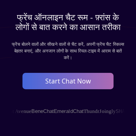
फ्रेंच ऑनलाइन चैट रूम - फ़्रांस के
लोगों से बात करने का आसान तरीका
फ्रेंच बोलने वालों और सीखने वालों से चैट करें, अपनी फ्रेंच चैट स्किल्स
बेहतर बनाएं, और अनजान लोगों के साथ रियल‑टाइम में आराम से बातें
करें।
Start Chat Now
SHAGLE
hat Avenue
BeneChat
EmeraldChat
Thundr
Joingly