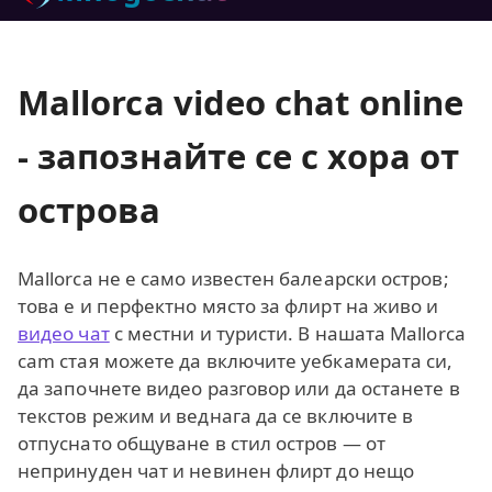
Mallorca video chat online
- запознайте се с хора от
острова
Mallorca не е само известен балеарски остров;
това е и перфектно място за флирт на живо и
видео чат
с местни и туристи. В нашата Mallorca
cam стая можете да включите уебкамерата си,
да започнете видео разговор или да останете в
текстов режим и веднага да се включите в
отпуснато общуване в стил остров — от
непринуден чат и невинен флирт до нещо