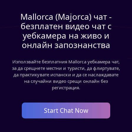
Mallorca (Majorca) чат -
безплатен видео чат с
уебкамера на живо и
онлайн запознанства
Използвайте безплатния Mallorca уебкамера чат,
за да срещнете местни и туристи, да флиртувате,
да практикувате испански и да се наслаждавате
на случайни видео срещи онлайн без
регистрация.
Start Chat Now