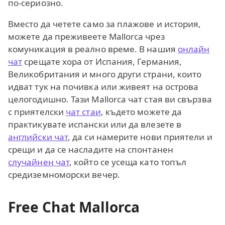
по‑сериозно.
Вместо да четете само за плажове и история,
можете да преживеете Mallorca чрез
комуникация в реално време. В нашия
онлайн
чат
срещате хора от Испания, Германия,
Великобритания и много други страни, които
идват тук на почивка или живеят на острова
целогодишно. Тази Mallorca чат стая ви свързва
с приятелски
чат стаи
, където можете да
практикувате испански или да влезете в
английски чат
, да си намерите нови приятели и
срещи и да се насладите на спонтанен
случайнен чат
, който се усеща като топъл
средиземноморски вечер.
Free Chat Mallorca