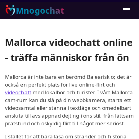
Mnogochat
Mallorca videochatt online
- träffa människor från ön
Mallorca är inte bara en berömd Balearisk ö; det är
också en perfekt plats för live online-flirt och
videochatt
med lokalbor och turister. I vårt Mallorca
cam-rum kan du slå på din webbkamera, starta ett
videosamtal eller stanna i textläge och omedelbart
ansluta till avslappnad dejting i öns stil, från lättsam
pratstund och oskyldig flirt till något mer seriöst.
I stället för att bara läsa om stränder och historia