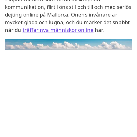
kommunikation, flirt i öns stil och till och med seriös
dejting online på Mallorca. Önens invånare är
mycket glada och lugna, och du märker det snabbt
när du
träffar nya människor online
här.
De positiva känslor du får i chatt Mallorca gynnar