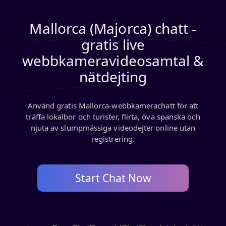
Mallorca (Majorca) chatt -
gratis live
webbkameravideosamtal &
nätdejting
Använd gratis Mallorca-webbkamerachatt för att
träffa lokalbor och turister, flirta, öva spanska och
njuta av slumpmässiga videodejter online utan
registrering.
Start Chat Now