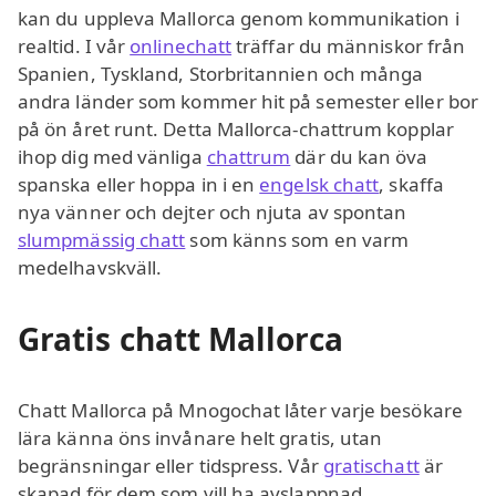
kan du uppleva Mallorca genom kommunikation i
realtid. I vår
onlinechatt
träffar du människor från
Spanien, Tyskland, Storbritannien och många
andra länder som kommer hit på semester eller bor
på ön året runt. Detta Mallorca-chattrum kopplar
ihop dig med vänliga
chattrum
där du kan öva
spanska eller hoppa in i en
engelsk chatt
, skaffa
nya vänner och dejter och njuta av spontan
slumpmässig chatt
som känns som en varm
medelhavskväll.
Gratis chatt Mallorca
Chatt Mallorca på Mnogochat låter varje besökare
lära känna öns invånare helt gratis, utan
begränsningar eller tidspress. Vår
gratischatt
är
skapad för dem som vill ha avslappnad