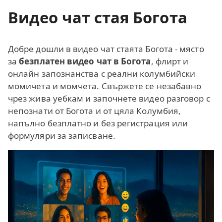
Видео чат стая Богота
Добре дошли в видео чат стаята Богота - място
за
безплатен видео чат в Богота
, флирт и
онлайн запознанства с реални колумбийски
момичета и момчета. Свържете се незабавно
чрез жива уебкам и започнете видео разговор с
непознати от Богота и от цяла Колумбия,
напълно безплатно и без регистрация или
формуляри за записване.