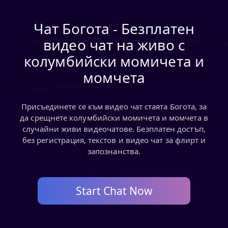
Чат Богота - Безплатен
видео чат на живо с
колумбийски момичета и
момчета
Присъединете се към видео чат стаята Богота, за
да срещнете колумбийски момичета и момчета в
случайни живи видеочатове. Безплатен достъп,
без регистрация, текстов и видео чат за флирт и
запознанства.
Start Chat Now