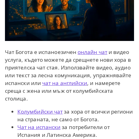
Чат Богота е испаноезичен
онлайн чат
и видео
услуга, където можете да срещнете нови хора в
приятелска чат стая. Използвайте видео, аудио
или текст за лесна комуникация, упражнявайте
испански или
чат на английски
, и намерете
среща с жена или мъж от колумбийската
столица.
Колумбийски чат
за хора от всички региони
на страната, не само от Богота.
Чат на испански
за потребители от
Испания и Латинска Америка.