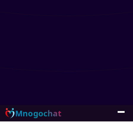
Mnogochat