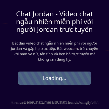
Chat Jordan - Video chat
ngẫu nhiên miễn phí với
người Jordan trực tuyến
Bắt đầu video chat ngẫu nhiên miễn phí với người
Jordan và gặp họ trực tiếp. Bật webcam, trò chuyện
với nam và nữ, tán tỉnh và hẹn hò trực tuyến mà
không cần đăng ký.
Loading...
SHAGLE
t Avenue
BeneChat
EmeraldChat
Thundr
Joingly