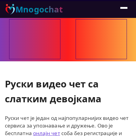
Mnogochat
Руски видео чет са
слатким девојкама
Руски чет је један од најпопуларнијих видео чет
сервиса за упознавање и дружење. Ово је
бесплатна
онлајн чет
соба без регистрације и