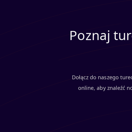
Poznaj tu
Dołącz do naszego turec
online, aby znaleźć n