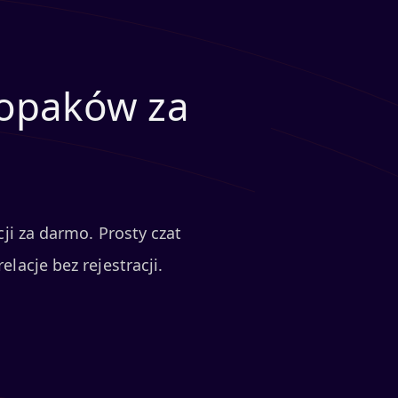
łopaków za
ji za darmo. Prosty czat
lacje bez rejestracji.