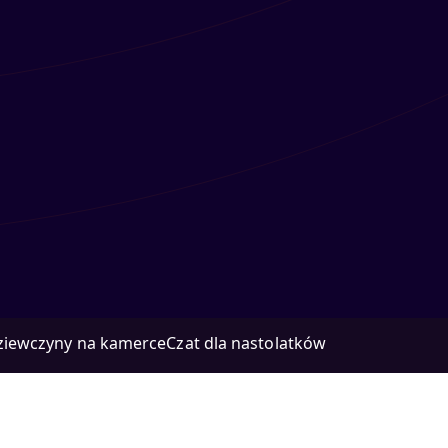
ziewczyny na kamerce
Czat dla nastolatków