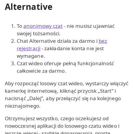
Alternative
To
anonimowy czat
- nie musisz ujawniać
swojej tożsamości.
Chat Alternative działa za darmo i
bez
rejestracji
- zakładanie konta nie jest
wymagane.
Czat wideo oferuje pełną funkcjonalność
całkowicie za darmo.
Aby rozpocząć losowy czat wideo, wystarczy włączyć
kamerkę internetową, kliknąć przycisk „Start” i
nacisnąć „Dalej”, aby przełączyć się na kolejnego
nieznajomego.
Otrzymujesz wszystko, czego oczekujesz od
nowoczesnej aplikacji do losowego czatu wideo i
jeszcze więcej - szybkie dopasowania, proste