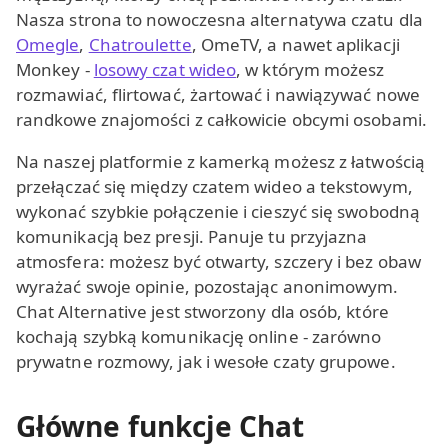
Nasza strona to nowoczesna alternatywa czatu dla
Omegle
,
Chatroulette
, OmeTV, a nawet aplikacji
Monkey -
losowy czat wideo
, w którym możesz
rozmawiać, flirtować, żartować i nawiązywać nowe
randkowe znajomości z całkowicie obcymi osobami.
Na naszej platformie z kamerką możesz z łatwością
przełączać się między czatem wideo a tekstowym,
wykonać szybkie połączenie i cieszyć się swobodną
komunikacją bez presji. Panuje tu przyjazna
atmosfera: możesz być otwarty, szczery i bez obaw
wyrażać swoje opinie, pozostając anonimowym.
Chat Alternative jest stworzony dla osób, które
kochają szybką komunikację online - zarówno
prywatne rozmowy, jak i wesołe czaty grupowe.
Główne funkcje Chat