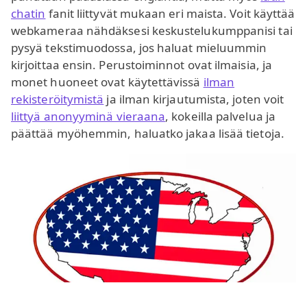
chatin
fanit liittyvät mukaan eri maista. Voit käyttää
webkameraa nähdäksesi keskustelukumppanisi tai
pysyä tekstimuodossa, jos haluat mieluummin
kirjoittaa ensin. Perustoiminnot ovat ilmaisia, ja
monet huoneet ovat käytettävissä
ilman
rekisteröitymistä
ja ilman kirjautumista, joten voit
liittyä anonyyminä vieraana
, kokeilla palvelua ja
päättää myöhemmin, haluatko jakaa lisää tietoja.