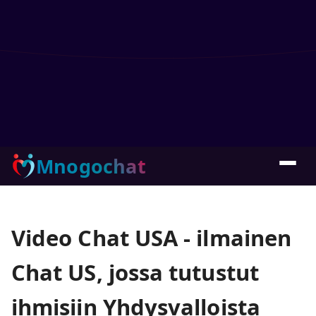
Mnogochat
Video Chat USA - ilmainen
Chat US, jossa tutustut
ihmisiin Yhdysvalloista