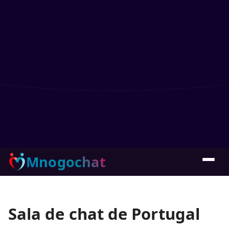
Mnogochat
Sala de chat de Portugal