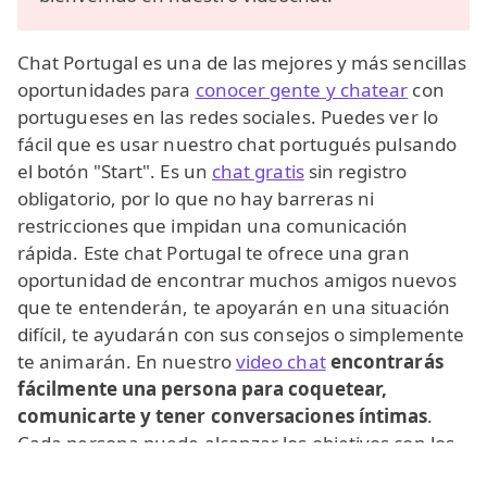
Chat Portugal es una de las mejores y más sencillas
oportunidades para
conocer gente y chatear
con
portugueses en las redes sociales. Puedes ver lo
fácil que es usar nuestro chat portugués pulsando
el botón "Start". Es un
chat gratis
sin registro
obligatorio, por lo que no hay barreras ni
restricciones que impidan una comunicación
rápida. Este chat Portugal te ofrece una gran
oportunidad de encontrar muchos amigos nuevos
que te entenderán, te apoyarán en una situación
difícil, te ayudarán con sus consejos o simplemente
te animarán. En nuestro
video chat
encontrarás
fácilmente una persona para coquetear,
comunicarte y tener conversaciones íntimas
.
Cada persona puede alcanzar los objetivos con los
que llegó a nuestro chat. Los temas de intimidad y