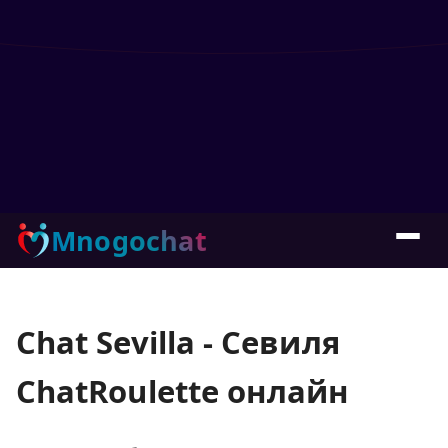
Mnogochat
Chat Sevilla - Севиля
ChatRoulette онлайн