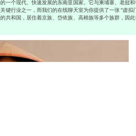
海的一个现代、快速发展的东南亚国家。它与柬埔寨、老挝和
关键行业之一，而我们的在线聊天室为你提供了一张 “虚拟门
族的共和国，居住着京族、岱依族、高棉族等多个族群，因此