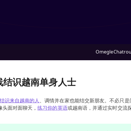
Omegle
Chatrou
在线结识越南单身人士
结识来自越南的人
、调情并在家也能结交新朋友。不必只是
像头面对面聊天，
练习你的英语
或越南语，并通过实时交流