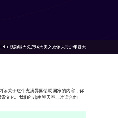
lette
视频聊天
免费聊天
美女摄像头
青少年聊天
阅读关于这个充满异国情调国家的内容，你
探索文化。我们的越南聊天室非常适合约