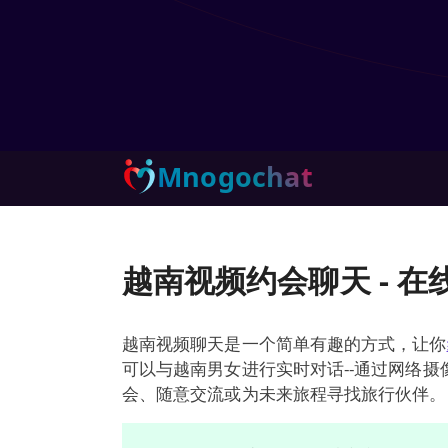
Mnogochat
越南视频约会聊天 - 
越南视频聊天是一个简单有趣的方式，让你
可以与越南男女进行实时对话--通过网络摄
会、随意交流或为未来旅程寻找旅行伙伴。