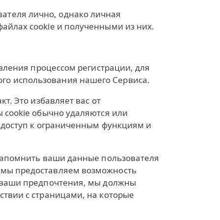
ателя лично, однако личная
айлах cookie и полученными из них.
авления процессом регистрации, для
го использования нашего Сервиса.
т. Это избавляет вас от
ы cookie обычно удаляются или
ь доступ к ограниченным функциям и
 запомнить ваши данные пользователя
, мы предоставляем возможность
ь ваши предпочтения, мы должны
ствии с страницами, на которые