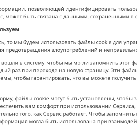
нформации, позволяющей идентифицировать пользов
, может быть связана с данными, сохранёнными в ф
ользуем
ись, то мы будем использовать файлы cookie для упр
ля предотвращения злоупотреблений и неправильно
вошли в систему, чтобы мы могли запомнить этот фак
дый раз при переходе на новую страницу. Эти файл
темы, чтобы гарантировать, что вы можете получит
орму, файлы cookie могут быть установлены, чтобы
еспечить вам комфорт при использовании Сервиса
тельно того, как Сервис работает. Чтобы запомнит
информация могла быть использована при взаимодей