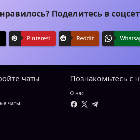
нравилось? Поделитесь в соцсет
m
Pinterest
Reddit
Whatsa
ройте чаты
Познакомьтесь с 
О нас
ые чаты