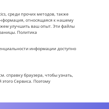
ics, среди прочих методов, также
информация, относящаяся к нашему
можем улучшить ваш опыт. Эти файлы
траницы. Политика
иденциальности информации доступно
м. справку браузера, чтобы узнать,
 этого Сервиса. Поэтому