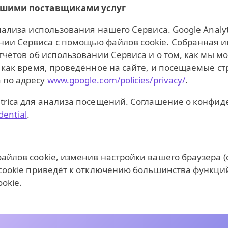
нашими поставщиками услуг
нализа использования нашего Сервиса. Google Analyt
нии Сервиса с помощью файлов cookie. Собранная 
отчётов об использовании Сервиса и о том, как мы 
, как время, проведённое на сайте, и посещаемые с
 по адресу
www.google.com/policies/privacy/
.
etrica для анализа посещений. Соглашение о конф
dential
.
йлов cookie, изменив настройки вашего браузера (с
 cookie приведёт к отключению большинства функций
okie.