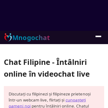
Mnogochat
Chat Filipine - Întâlniri
online în videochat live
Discutați cu filipinezi și filipineze prietenoși
într-un webcam live, flirtați și
cunoașteți
oameni noi
pentru întâlniri online. Chatul