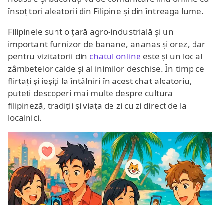
însoțitori aleatorii din Filipine și din întreaga lume.
Filipinele sunt o țară agro‑industrială și un
important furnizor de banane, ananas și orez, dar
pentru vizitatorii din
chatul online
este și un loc al
zâmbetelor calde și al inimilor deschise. În timp ce
flirtați și ieșiți la întâlniri în acest chat aleatoriu,
puteți descoperi mai multe despre cultura
filipineză, tradiții și viața de zi cu zi direct de la
localnici.