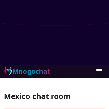
Mnogochat
Mexico chat room