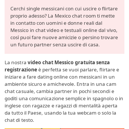
Cerchi single messicani con cui uscire o flirtare
proprio adesso? La Mexico chat room ti mette
in contatto con uomini e donne reali dal
Messico in chat video e testuali online dal vivo,
così puoi fare nuove amicizie o persino trovare
un futuro partner senza uscire di casa.
La nostra
video chat Messico gratuita senza
registrazione
è perfetta se vuoi parlare, flirtare e
iniziare a fare dating online con messicani in un
ambiente sicuro e amichevole. Entra in una cam
chat casuale, cambia partner in pochi secondi e
goditi una comunicazione semplice in spagnolo o in
inglese con ragazze e ragazzi di mentalità aperta
da tutto il Paese, usando la tua webcam o solo la
chat di testo.