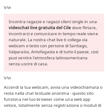
\r\n
Incontra ragazze e ragazzi cileni single in una
videochat live gratuita del Cile
dove flirtare,
incontrarsi e comunicare in tempo reale viene
naturale. La nostra chat live ti collega via
webcam o testo con persone di Santiago,
Valparaíso, Antofagasta e di tutto il paese, così
puoi sentire l'atmosfera latinoamericana
senza uscire di casa.
\r\n
Accendi la tua webcam, avvia una videochiamata o
resta nella chat testuale anonima - questo sito
funziona nel tuo browser come una web app
veloce, totalmente senza registrazione o moduli di