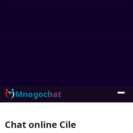
Mnogochat
Chat online Cile